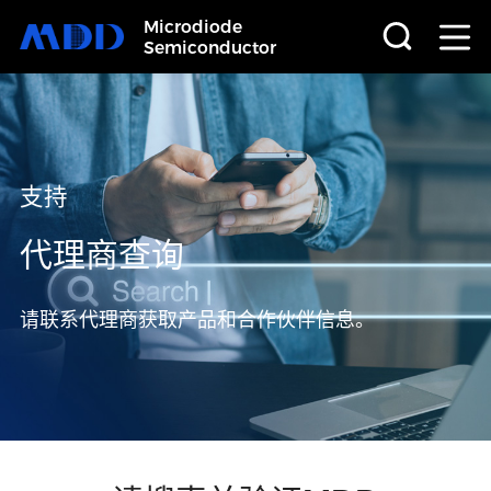
Microdiode
Semiconductor
首页
产品
支持
应用
代理商查询
品质
请联系代理商获取产品和合作伙伴信息。
支持
关于