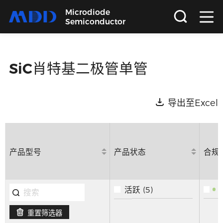
Microdiode
Semiconductor
首页
SiC肖特基二极管单管
产品
导出至Excel
应用
品质
产品型号
产品状态
合规
支持
活跃 (5)
关于
重置筛选器