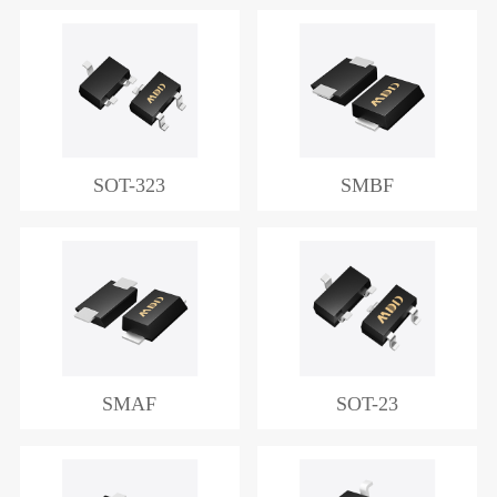
SOT-323
SMBF
SMAF
SOT-23