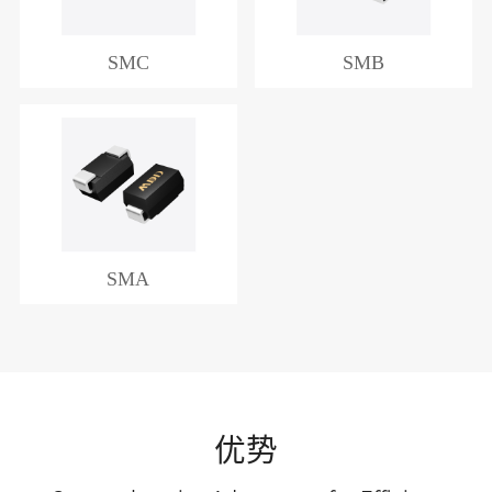
SMC
SMB
SMA
优势