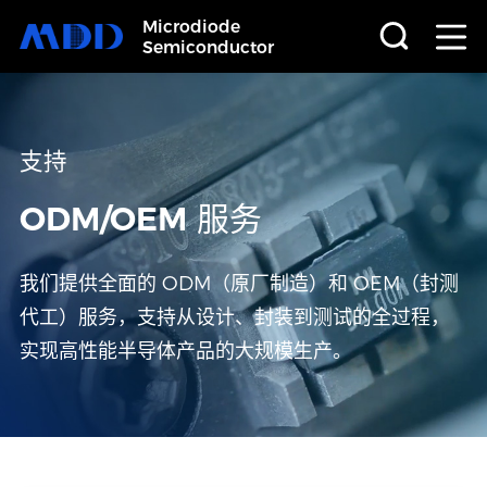
Microdiode
Semiconductor
首页
支持
产品
ODM/OEM 服务
应用
我们提供全面的 ODM（原厂制造）和 OEM（封测
品质
代工）服务，支持从设计、封装到测试的全过程，
实现高性能半导体产品的大规模生产。
支持
关于