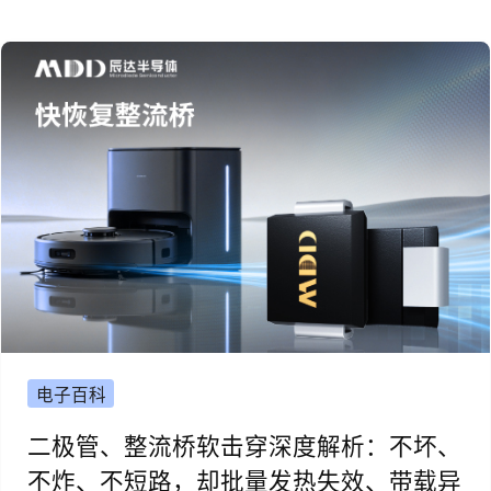
电子百科
二极管、整流桥软击穿深度解析：不坏、
不炸、不短路，却批量发热失效、带载异