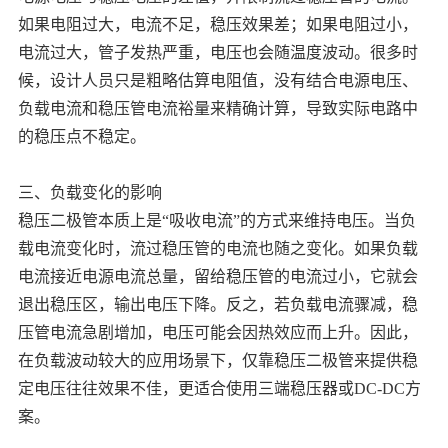
如果电阻过大，电流不足，稳压效果差；如果电阻过小，
电流过大，管子发热严重，电压也会随温度波动。很多时
候，设计人员只是粗略估算电阻值，没有结合电源电压、
负载电流和稳压管电流裕量来精确计算，导致实际电路中
的稳压点不稳定。
三、负载变化的影响
稳压二极管本质上是“吸收电流”的方式来维持电压。当负
载电流变化时，流过稳压管的电流也随之变化。如果负载
电流接近电源电流总量，留给稳压管的电流过小，它就会
退出稳压区，输出电压下降。反之，若负载电流骤减，稳
压管电流急剧增加，电压可能会因热效应而上升。因此，
在负载波动较大的应用场景下，仅靠稳压二极管来提供稳
定电压往往效果不佳，更适合使用三端稳压器或DC-DC方
案。