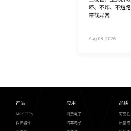
电子百科
二极管、整
坏、不炸、
带载异常
Aug 03, 2026