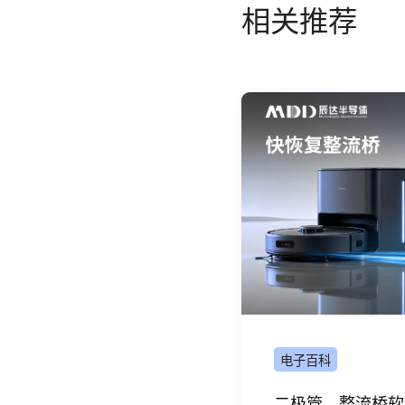
辰达MOSFET
在US
数指标，还需在系统
性的USB PD快充方案
相关推荐