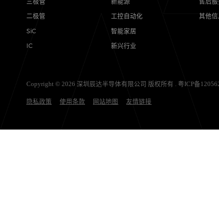
产品
应用
MOSFETs
消费电子
保护器件
汽车电子
三极管
新能源
二极管
工控自动化
SiC
智能家居
IC
新兴行业