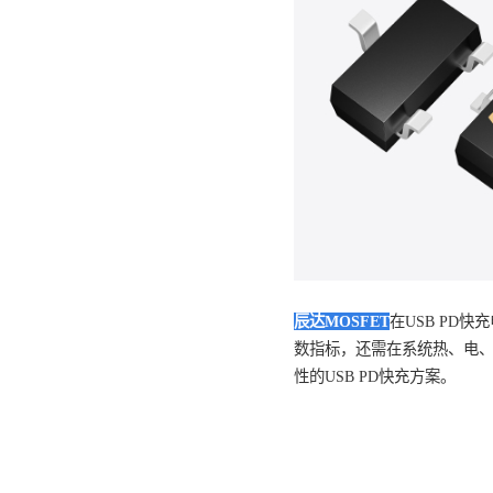
提升系统鲁棒性
选用具备良好雪崩能力与
的1.5倍以上。