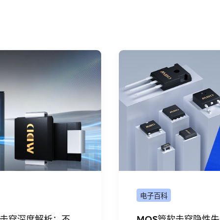
B PD快充电源中面临高频、高效率、小尺寸、高可靠性的多重挑战
热、电、EMI性能之间做出平衡。通过科学选型、合理布局与适当
。