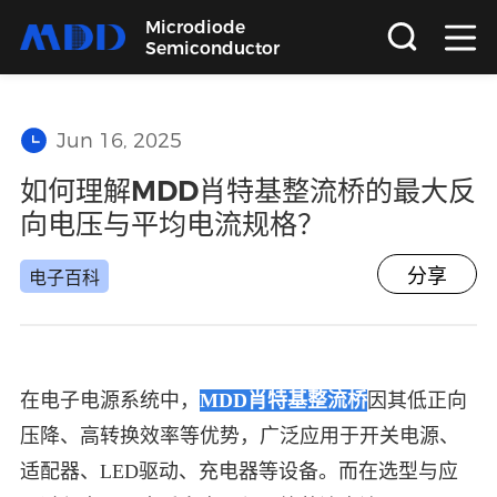
Microdiode
Semiconductor
首页
Jun 16, 2025
产品
如何理解MDD肖特基整流桥的最大反
向电压与平均电流规格？
应用
分享
电子百科
品质
支持
在电子电源系统中，
MDD肖特基整流桥
因其低正向
压降、高转换效率等优势，广泛应用于开关电源、
关于
适配器、LED驱动、充电器等设备。而在选型与应