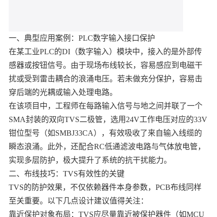
一、典型应用案例：PLC数字输入接口保护
在某工业PLC的DI（数字输入）模块中，接入的是外部传
感器或按钮信号。由于现场布线较长，容易感应到电磁干
扰或受到雷击耦合的浪涌电压。若未做充分保护，容易击
穿后端的光耦或输入处理电路。
在该项目中，工程师在每路输入信号与地之间并联了一个
SMA封装的双向TVS二极管，选用24V工作电压对应的33V
钳位型号（如SMBJ33CA），有效吸收了来自输入线缆的
瞬态浪涌。此外，还配合RC低通滤波电路与气体放电管，
实现多层防护，极大提升了系统的抗干扰能力。
二、布线技巧：TVS有效性的关键
TVS的防护效果，不仅依赖器件本身参数，PCB布线同样
至关重要。以下几点设计建议值得关注：
靠近保护对象布局：TVS应尽量靠近被保护器件（如MCU