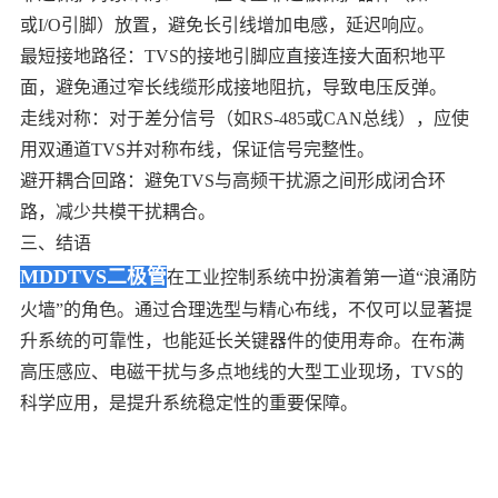
或I/O引脚）放置，避免长引线增加电感，延迟响应。
最短接地路径：TVS的接地引脚应直接连接大面积地平
面，避免通过窄长线缆形成接地阻抗，导致电压反弹。
走线对称：对于差分信号（如RS-485或CAN总线），应使
用双通道TVS并对称布线，保证信号完整性。
避开耦合回路：避免TVS与高频干扰源之间形成闭合环
路，减少共模干扰耦合。
三、结语
MDDTVS二极管
在工业控制系统中扮演着第一道“浪涌防
火墙”的角色。通过合理选型与精心布线，不仅可以显著提
升系统的可靠性，也能延长关键器件的使用寿命。在布满
高压感应、电磁干扰与多点地线的大型工业现场，TVS的
科学应用，是提升系统稳定性的重要保障。