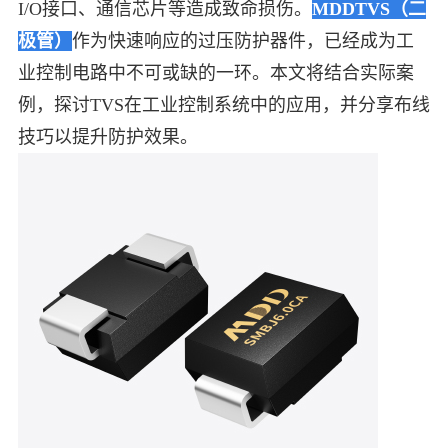
I/O接口、通信芯片等造成致命损伤。
MDDTVS（二
中文
英文
极管）
作为快速响应的过压防护器件，已经成为工
业控制电路中不可或缺的一环。本文将结合实际案
语言
例，探讨TVS在工业控制系统中的应用，并分享布线
技巧以提升防护效果。