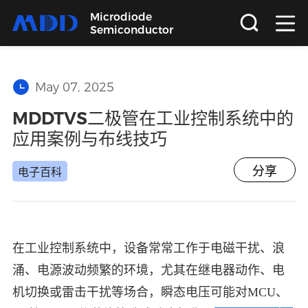
Microdiode
Semiconductor
首页
May 07, 2025
产品
MDDTVS二极管在工业控制系统中的
应用案例与布线技巧
应用
分享
电子百科
品质
支持
在工业控制系统中，设备常常工作于电磁干扰、浪
涌、电源波动频繁的环境，尤其在继电器动作、电
关于
机切换或雷击干扰等场合，瞬态电压可能对MCU、