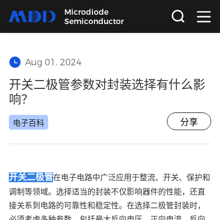
Microdiode
Semiconductor
首页
Aug 01, 2024
产品
开关二极管参数对封装选择有什么影
响？
应用
分享
电子百科
品质
支持
开关二极管
在电子电路中广泛应用于整流、开关、保护和
调制等领域。选择适当的封装不仅影响器件的性能，还直
关于
接关系到电路的可靠性和稳定性。在选择二极管封装时，
必须考虑多种参数，包括最大反向电压、正向电流、反向