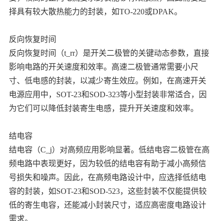
择具有较大散热能力的封装，如TO-220或DPAK。
反向恢复时间
反向恢复时间（t_rr）是开关二极管的关键动态参数，直接
影响电路的开关速度和效率。高速二极管通常需要小尺
寸、低电感的封装，以减少寄生效应。例如，在高速开关
电源应用中，SOT-23和SOD-323等小型封装非常适合，因
为它们可以降低封装寄生电感，提升开关速度和效率。
结电容
结电容（C_j）对高频应用影响显著。低结电容二极管在高
频电路中表现更好，因为较低的结电容有助于减小高频信
号损失和噪声。因此，在高频电路设计中，应选择低结电
容的封装，如SOT-23和SOD-523，这些封装不仅能提供较
低的寄生电容，还能减小封装尺寸，适应高密度电路设计
需求。