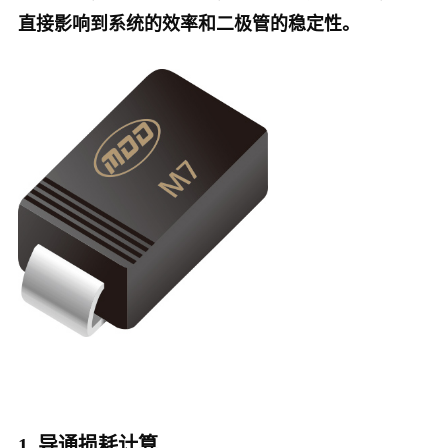
直接影响到系统的效率和二极管的稳定性。
中文
英文
语言
1. 导通损耗计算