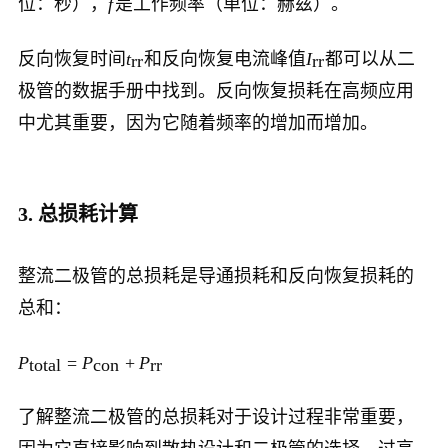
位：秒），
f
是工作频率（单位：赫兹）。
反向恢复时间
t
和反向恢复电流峰值
I
都可以从二
rr
rr
极管的数据手册中找到。反向恢复损耗在高频应用
中尤其重要，因为它随着频率的增加而增加。
3. 总损耗计算
整流二极管的总损耗是导通损耗和反向恢复损耗的
总和：
P
=
P
+
P
total
con
rr
了解整流二极管的总损耗对于设计过程非常重要，