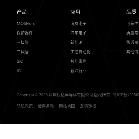
产品
应用
MOSFETs
消费电子
保护器件
汽车电子
三极管
新能源
二极管
工控自动化
SiC
智能家居