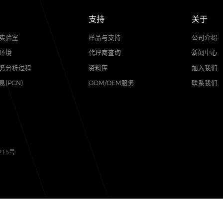
品质
支持
可靠性实验室
样品与支持
质量与环境
代理商查询
售后服务分析过程
资料库
其他信息(PCN)
ODM/OEM服务