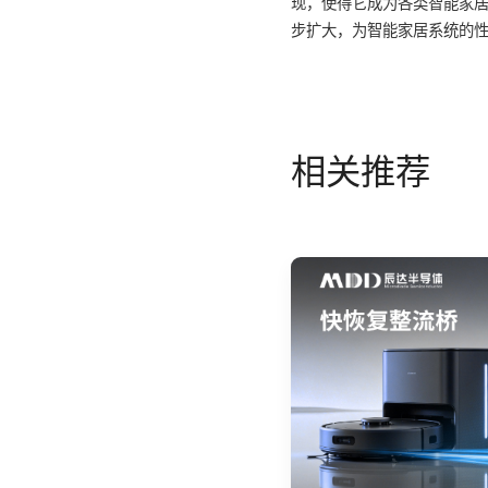
精准的环境感知。
肖特基二极管在智能
现，使得它成为各类
步扩大，为智能家居
相关推荐