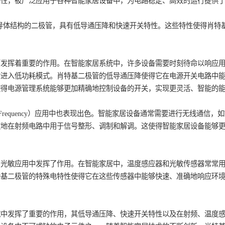
小信号开关二极管
小信号通用三极管
殊的电特性，被广泛应用于各种智能家居设备中，为电路稳定、高
小信号肖特基二极管
小信号数字三极管
稳压管
金属-半导体结构的二极管，具有低导通压降和快速开关特性。这
管理方面发挥着重要的作用。在智能家居系统中，许多设备需要时
在空闲时进入低功耗模式。肖特基二极管的低导通压降使得它在电
关特性使得电源管理系统能够更加精确地控制设备的开关，实现更
adio Frequency）应用中也表现出色。智能家居设备通常需要
能够有效地在射频电路中用于信号整形、调制和解调。这使得智能
度感应和光敏应用中发挥了作用。在智能家居中，温度感应器和光
率。肖特基二极管的特殊电特性使得它在这些传感器中能够快速、