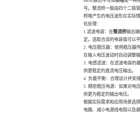
MDD辰达半导体
桥堆
号。整流桥一般由四
桥堆产生的电压波形
化处理：
1.滤波电容：在
整流
定。选取合适的电容
2. 电压稳压器：使
在输入电压波动时自
3. 电感滤波：在滤
供更稳定的直流电压
4. 负载平衡：合理
5. 精密稳压电源：
供更为稳定的输出电
根据实际需求和应用
电路、减小电源线电