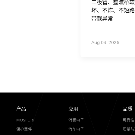
电子百科
二极管、整
坏、不炸、
带载异常
Aug 03, 2026