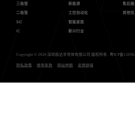
产品
应用
MOSFETs
消费电子
保护器件
汽车电子
三极管
新能源
二极管
工控自动化
SiC
智能家居
IC
新兴行业
Copyright © 2026 深圳辰达半导体有限公司 版权所有 .
粤ICP
隐私政策
使用条款
网站地图
友情链接