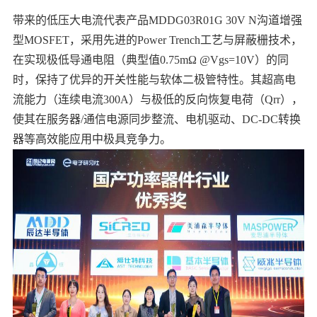
带来的低压大电流代表产品MDDG03R01G 30V N沟道增强
型MOSFET，采用先进的Power Trench工艺与屏蔽栅技术，
在实现极低导通电阻（典型值0.75mΩ @Vgs=10V）的同
时，保持了优异的开关性能与软体二极管特性。其超高电
流能力（连续电流300A）与极低的反向恢复电荷（Qrr），
使其在服务器/通信电源同步整流、电机驱动、DC-DC转换
器等高效能应用中极具竞争力。