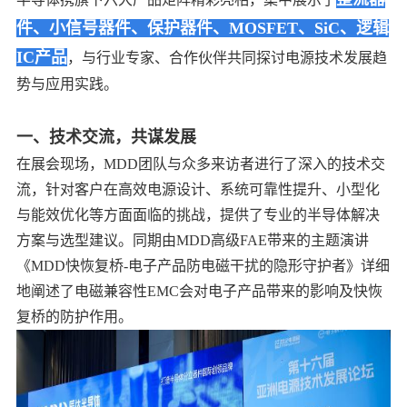
中文
英文
件、小信号器件、保护器件、MOSFET、SiC、逻辑
IC产品
，与行业专家、合作伙伴共同探讨电源技术发展趋
语言
势与应用实践。
一、技术交流，共谋发展
在展会现场，MDD团队与众多来访者进行了深入的技术交
流，针对客户在高效电源设计、系统可靠性提升、小型化
与能效优化等方面面临的挑战，提供了专业的半导体解决
方案与选型建议。同期由MDD高级FAE带来的主题演讲
《MDD快恢复桥-电子产品防电磁干扰的隐形守护者》详细
地阐述了电磁兼容性EMC会对电子产品带来的影响及快恢
复桥的防护作用。