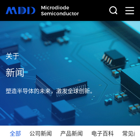
Microdiode
Semiconductor
首页
产品
关于
应用
新闻
品质
塑造半导体的未来，激发全球创新。
支持
关于
全部
公司新闻
产品新闻
电子百科
常见问