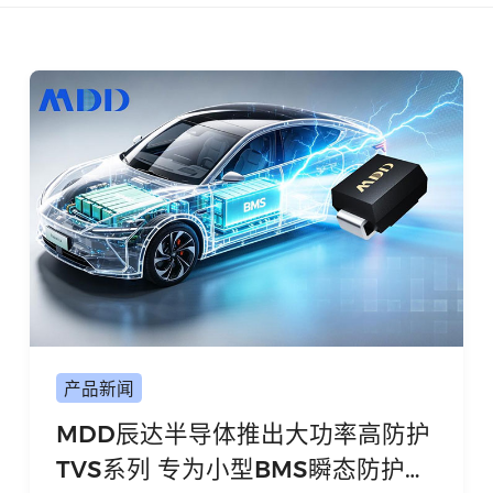
中文
英文
语言
产品新闻
MDD辰达半导体推出大功率高防护
TVS系列 专为小型BMS瞬态防护而