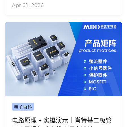
Apr 01, 2026
电子百科
电路原理 + 实操演示｜肖特基二极管