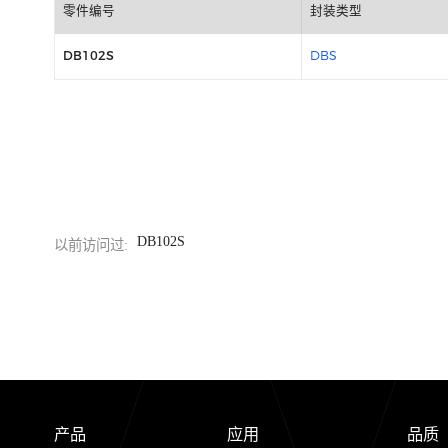
包装信息
零件编号
封装类型
DB102S
DBS
DB102S
以前访问过: