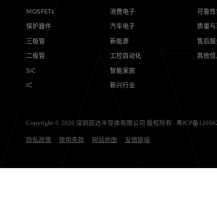
产品
应用
MOSFETs
消费电子
保护器件
汽车电子
三极管
新能源
二极管
工控自动化
SiC
智能家居
IC
新兴行业
Copyright © 2026 深圳辰达半导体有限公司 版权所有 .
粤ICP