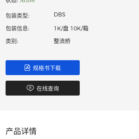
状态:
Active
中文
英文
DBS
包装类型:
语言
1K/盘 10K/箱
包装信息:
整流桥
类别:
规格书下载
在线查询
产品详情