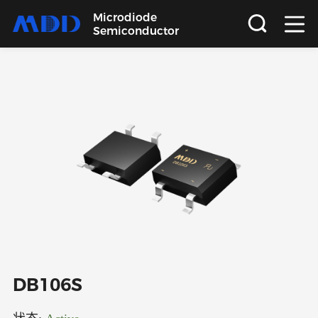
Microdiode
Semiconductor
首页
产品
应用
品质
支持
关于
DB106S