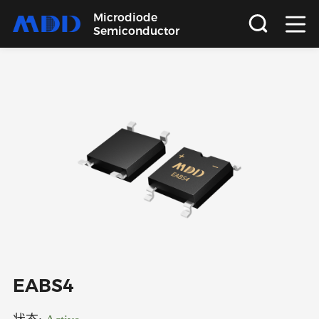
Microdiode
Semiconductor
首页
产品
应用
品质
支持
关于
EABS4