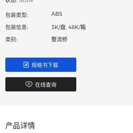
状态:
Active
中文
英文
ABS
包装类型:
语言
3K/盘, 48K/箱
包装信息:
整流桥
类别:
规格书下载
在线查询
产品详情