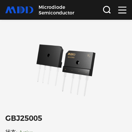
Microdiode
Semiconductor
首页
产品
应用
品质
支持
关于
GBJ25005