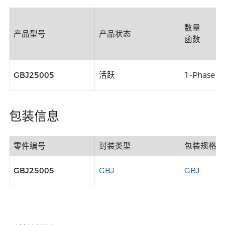
数量
产品型号
产品状态
函数
GBJ25005
活跃
1-Phase B
包装信息
零件编号
封装类型
包装规格
GBJ25005
GBJ
GBJ