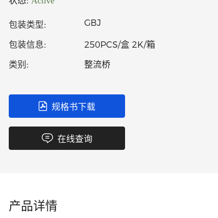
状态:
Active
中文
英文
GBJ
包装类型:
语言
250PCS/盒 2K/箱
包装信息:
整流桥
类别:
规格书下载
在线查询
产品详情