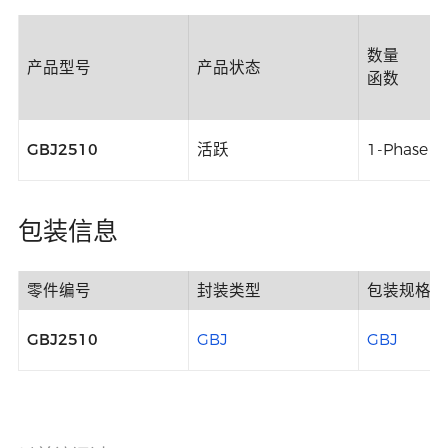
数量
产品型号
产品状态
函数
GBJ2510
活跃
1-Phase B
包装信息
零件编号
封装类型
包装规格
GBJ2510
GBJ
GBJ