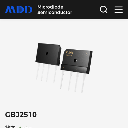
Microdiode
Semiconductor
首页
产品
应用
品质
支持
关于
GBJ2510