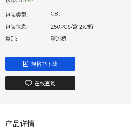
状态:
Active
中文
英文
GBJ
包装类型:
语言
250PCS/盒 2K/箱
包装信息:
整流桥
类别:
规格书下载
在线查询
产品详情