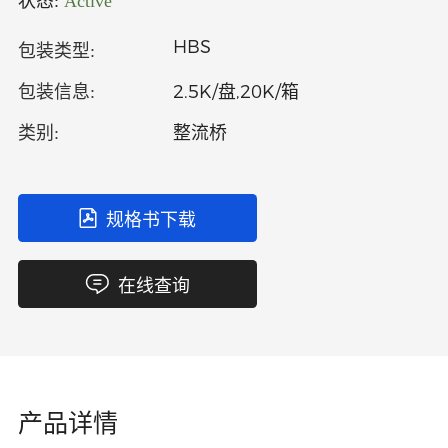
状态:
Active
中文
英文
HBS
包装类型:
语言
2.5K/盘,20K/箱
包装信息:
整流桥
类别:
规格书下载
在线查询
产品详情