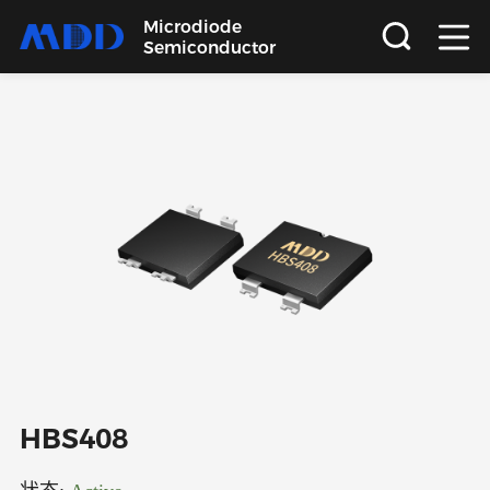
Microdiode
Semiconductor
首页
产品
应用
品质
支持
关于
HBS408