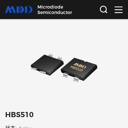
Microdiode
Semiconductor
首页
产品
应用
品质
支持
关于
HBS510