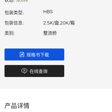
状态:
Active
中文
英文
HBS
包装类型:
语言
2.5K/盘,20K/箱
包装信息:
整流桥
类别:
规格书下载
在线查询
产品详情