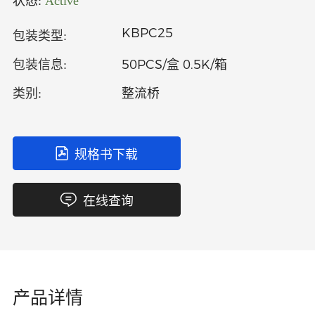
状态:
Active
中文
英文
KBPC25
包装类型:
语言
50PCS/盒 0.5K/箱
包装信息:
整流桥
类别:
规格书下载
在线查询
产品详情