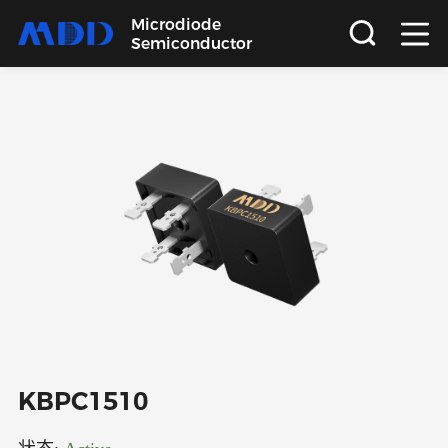
Microdiode
Semiconductor
首页
产品
应用
品质
支持
关于
KBPC1510