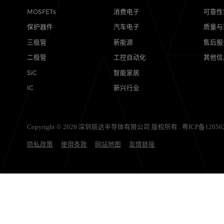
产品
应用
MOSFETs
消费电子
保护器件
汽车电子
三极管
新能源
二极管
工控自动化
SiC
智能家居
IC
新兴行业
Copyright © 2026 深圳辰达半导体有限公司 版权所有 .
粤ICP