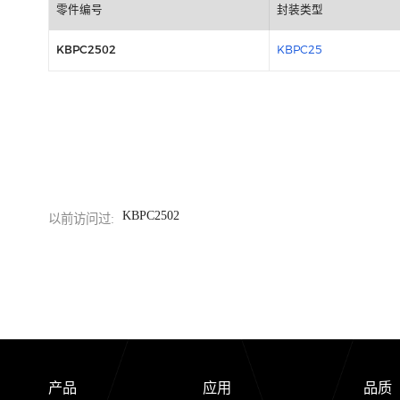
包装信息
零件编号
封装类型
KBPC2502
KBPC25
KBPC2502
以前访问过: