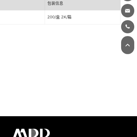
丝印
包装信息
200/盒 2K/箱