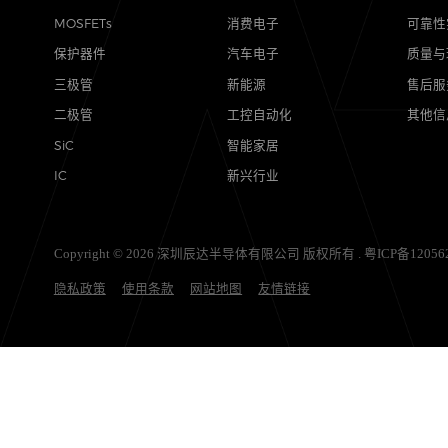
产品
应用
MOSFETs
消费电子
保护器件
汽车电子
三极管
新能源
二极管
工控自动化
SiC
智能家居
IC
新兴行业
Copyright © 2026 深圳辰达半导体有限公司 版权所有 .
粤ICP