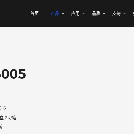
首页
产品
应用
品质
MOSFETs
消费电子
可靠性实验室
样品与支持
公司介绍
二极管
汽车电子
质量与环境
代理商查询
新闻中心
中低压MOSFET
整流桥
工控自动化
其他信息(PCN)
ODM/OEM服务
联系我们
智能家居
高压MOSFET(≥400V)
普通整流二极管
C6005
高压整流二极管
保护器件
快恢复整流二极管
瞬态抑制二极管
高效整流二极管
静电保护二极管
超快恢复整流二极管
晶闸管浪涌抑制器
KBPC-6
肖特基整流管
200/盒 2K/箱
三极管
低压降肖特基整流管