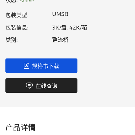
状态:
Active
中文
英文
UMSB
包装类型:
语言
3K/盘, 42K/箱
包装信息:
整流桥
类别:
规格书下载
在线查询
产品详情