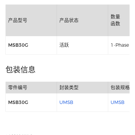
数量
产品型号
产品状态
函数
MSB30G
活跃
1-Phase B
包装信息
零件编号
封装类型
包装规格
MSB30G
UMSB
UMSB