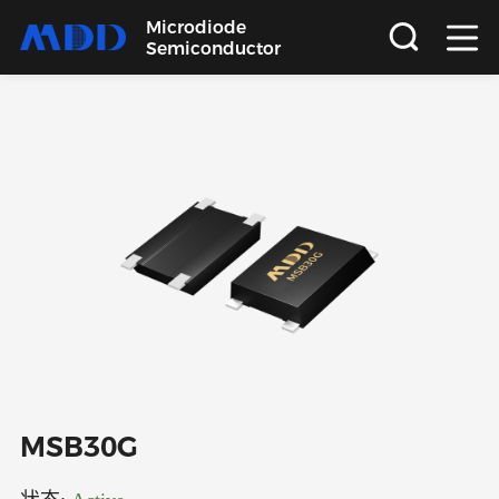
Microdiode
Semiconductor
首页
产品
应用
品质
支持
关于
MSB30G