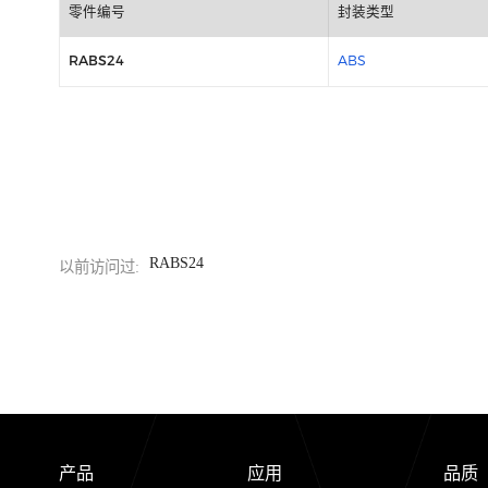
包装信息
零件编号
封装类型
RABS24
ABS
RABS24
以前访问过: