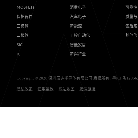
产品
应用
MOSFETs
消费电子
保护器件
汽车电子
三极管
新能源
二极管
工控自动化
SiC
智能家居
IC
新兴行业
Copyright © 2026 深圳辰达半导体有限公司 版权所有 .
粤ICP