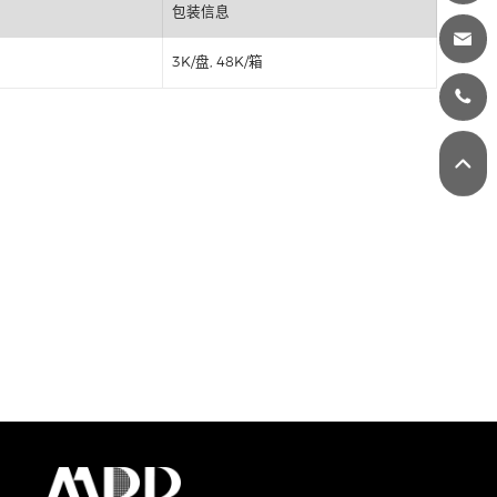
丝印
包装信息
3K/盘, 48K/箱