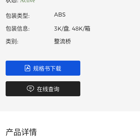
状态:
Active
中文
英文
ABS
包装类型:
语言
3K/盘, 48K/箱
包装信息:
整流桥
类别:
规格书下载
在线查询
产品详情