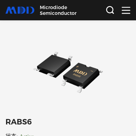
Microdiode
Semiconductor
首页
产品
应用
品质
支持
关于
RABS6