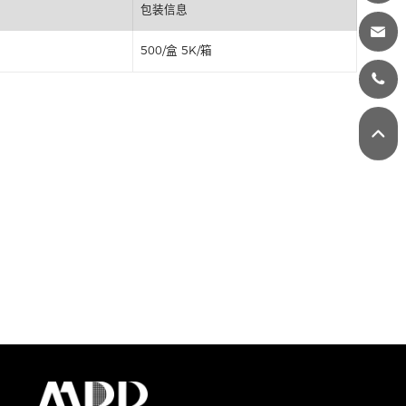
丝印
包装信息
500/盒 5K/箱