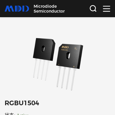
Microdiode
Semiconductor
首页
产品
应用
品质
支持
关于
RGBU1504