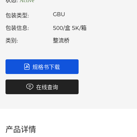
状态:
Active
中文
英文
GBU
包装类型:
语言
500/盒 5K/箱
包装信息:
整流桥
类别:
规格书下载
在线查询
产品详情