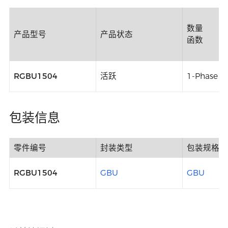
数量
产品型号
产品状态
函数
RGBU1504
活跃
1-Phase B
包装信息
零件编号
封装类型
包装规格
RGBU1504
GBU
GBU