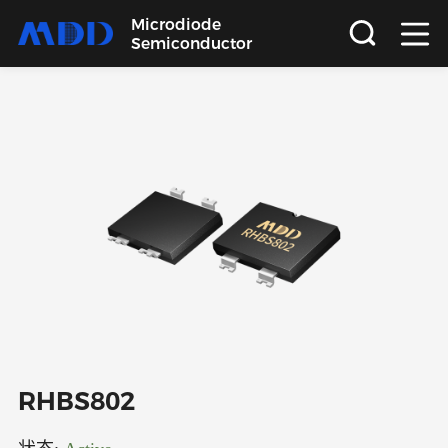
Microdiode
Semiconductor
首页
产品
应用
品质
支持
关于
RHBS802