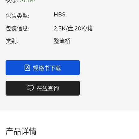
状态:
Active
中文
英文
HBS
包装类型:
语言
2.5K/盘,20K/箱
包装信息:
整流桥
类别:
规格书下载
在线查询
产品详情