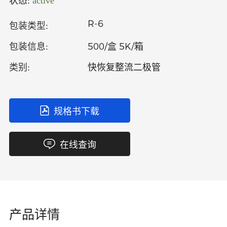
状态:
active
中文
英文
R-6
包装类型:
语言
500/盒 5K/箱
包装信息:
快恢复整流二极管
类别:
规格书下载
在线查询
产品详情