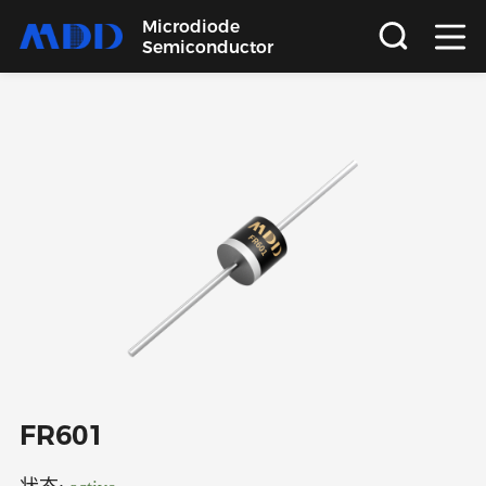
Microdiode
Semiconductor
首页
产品
应用
品质
支持
关于
FR601