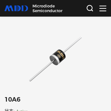
Microdiode
Semiconductor
首页
产品
应用
品质
支持
关于
10A6