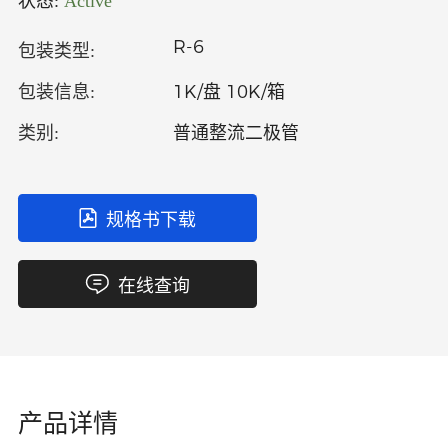
状态:
Active
中文
英文
R-6
包装类型:
语言
1K/盘 10K/箱
包装信息:
普通整流二极管
类别:
规格书下载
在线查询
产品详情