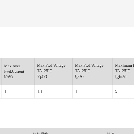
普通整流二极管
小信号开关二极管
小信号通用三极管
小信号肖特基二极管
小信号数字三极管
稳压管
verse
Max.Fwd.Voltage
Max.Fwd.Voltage
Max.Aver.
TA=25℃
TA=25℃
Fwd.Current
(V)
V
(V)
l
(A)
l(AV)
F
F
1
1.1
1