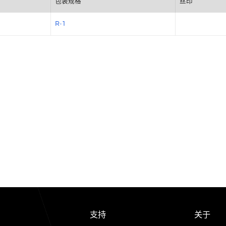
包装规格
R-1