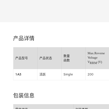
类别:
产品详情
Max.Re
数量
Voltage
产品型号
产品状态
函数
V
RRM
1A3
活跃
Single
200