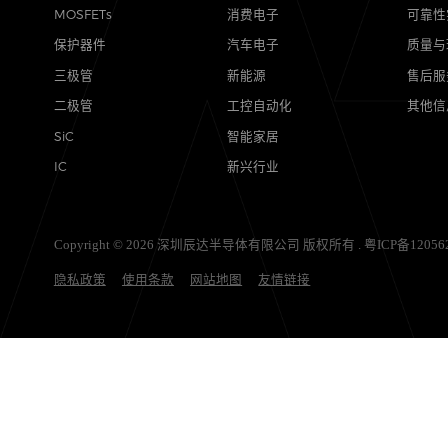
产品
应用
MOSFETs
消费电子
保护器件
汽车电子
三极管
新能源
二极管
工控自动化
SiC
智能家居
IC
新兴行业
Copyright © 2026 深圳辰达半导体有限公司 版权所有 .
粤ICP