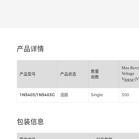
类别:
产品详情
M
数量
V
产品型号
产品状态
函数
V
1N5403/1N5403G
活跃
Single
3