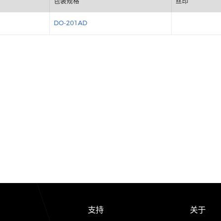
包装规格
DO-201AD