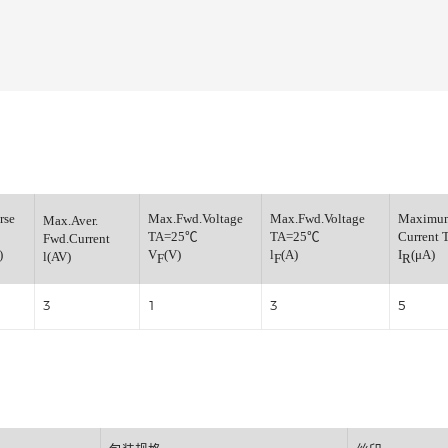
普通整流二极管
小信号开关二极管
小信号通用三极管
小信号肖特基二极管
小信号数字三极管
稳压管
ax.Reverse
Max.Fwd.Voltage
Max.Fwd.Volta
Max.Aver.
oltage
TA=25℃
TA=25℃
Fwd.Current
(V)
V
(V)
l
(A)
l(AV)
RRM
F
F
00
3
1
3