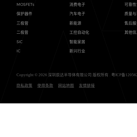
产品
应用
MOSFETs
消费电子
保护器件
汽车电子
三极管
新能源
二极管
工控自动化
SiC
智能家居
IC
新兴行业
Copyright © 2026 深圳辰达半导体有限公司 版权所有 .
粤ICP