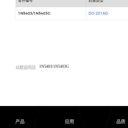
包装信息
零件编号
封装类型
1N5403/1N5403G
DO-201AD
1N5403/1N5403G
以前访问过: