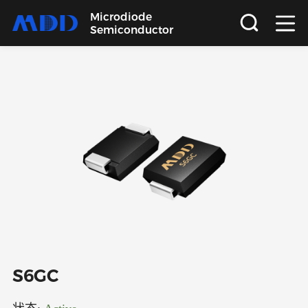
Microdiode
Semiconductor
首页
产品
应用
品质
支持
关于
S6GC