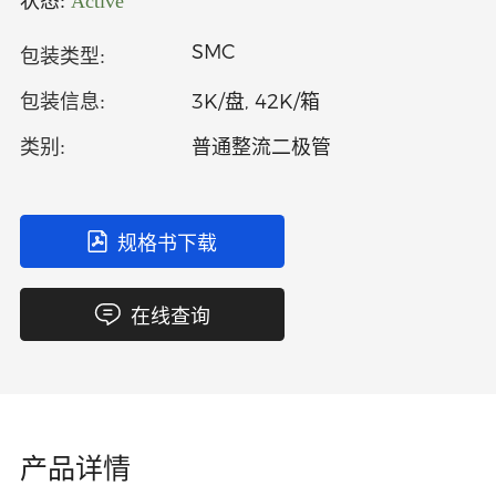
状态:
Active
中文
英文
SMC
包装类型:
语言
3K/盘, 42K/箱
包装信息:
普通整流二极管
类别:
规格书下载
在线查询
产品详情