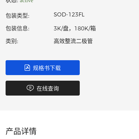
状态:
active
中文
英文
SOD-123FL
包装类型:
语言
3K/盘，180K/箱
包装信息:
高效整流二极管
类别:
规格书下载
在线查询
产品详情