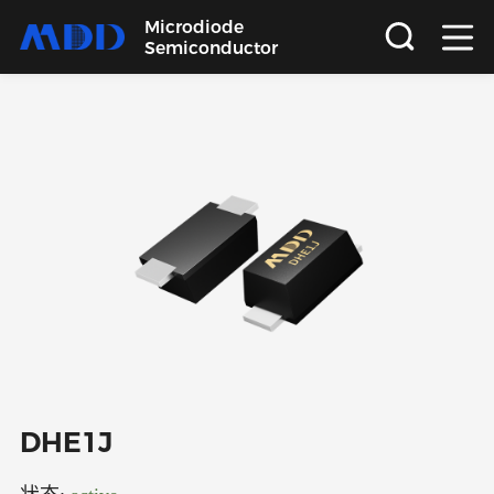
Microdiode
Semiconductor
首页
产品
应用
品质
支持
关于
DHE1J