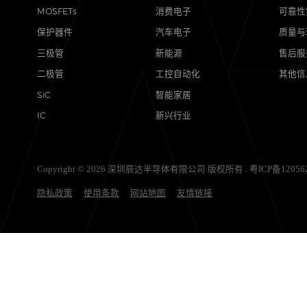
产品
应用
MOSFETs
消费电子
保护器件
汽车电子
三极管
新能源
二极管
工控自动化
SiC
智能家居
IC
新兴行业
Copyright © 2026 深圳辰达半导体有限公司 版权所有 .
粤ICP