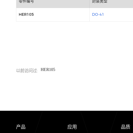
包装信息
零件编号
封装类型
HER105
DO-41
HER105
以前访问过: