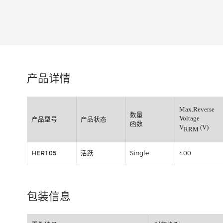
类别:
产品详情
Max.Re
数量
Voltage
产品型号
产品状态
函数
V
RRM
HER105
活跃
Single
400