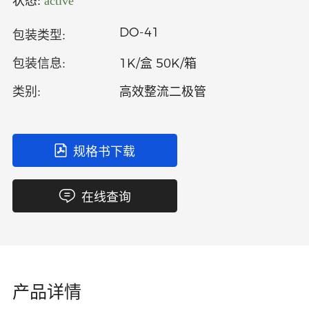
状态:
active
中文
英文
DO-41
包装类型:
语言
1K/盒 50K/箱
包装信息:
高效整流二极管
类别:
规格书下载
在线查询
产品详情