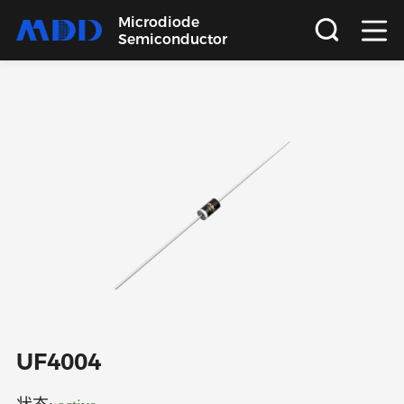
Microdiode
Semiconductor
首页
产品
应用
品质
支持
关于
UF4004