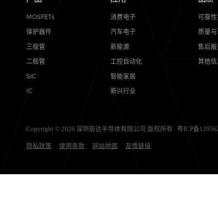
产品
应用
MOSFETs
消费电子
保护器件
汽车电子
三极管
新能源
二极管
工控自动化
SiC
智能家居
IC
新兴行业
Copyright © 2026 深圳辰达半导体有限公司 版权所有 .
粤ICP