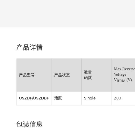
类别:
产品详情
Max
数量
Volt
产品型号
产品状态
函数
V
R
US2DF/US2DBF
活跃
Single
200