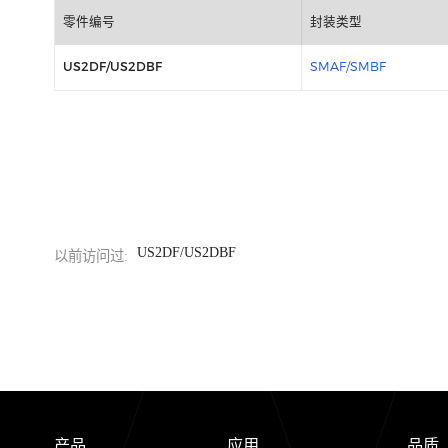
包装信息
零件编号
封装类型
US2DF/US2DBF
SMAF/SMBF
US2DF/US2DBF
以前访问过: