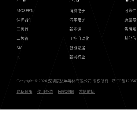
产品
应用
MOSFETs
消费电子
保护器件
汽车电子
三极管
新能源
二极管
工控自动化
SiC
智能家居
IC
新兴行业
Copyright © 2026 深圳辰达半导体有限公司 版权所有 .
粤ICP