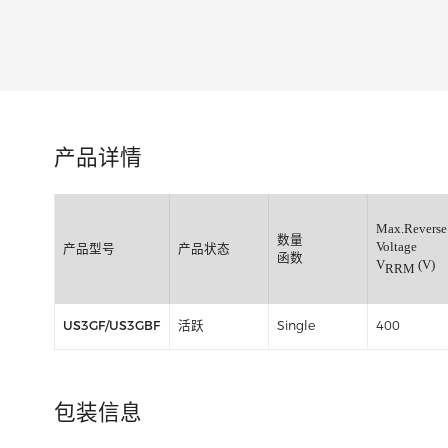
类别:
产品详情
Max.
数量
Volt
产品型号
产品状态
函数
V
R
US3GF/US3GBF
活跃
Single
400