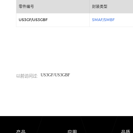
包装信息
零件编号
封装类型
US3GF/US3GBF
SMAF/SMBF
US3GF/US3GBF
以前访问过: