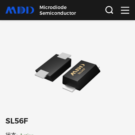
Microdiode
Semiconductor
首页
产品
应用
品质
支持
关于
SL56F