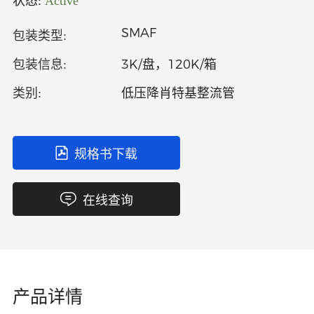
状态:
Active
中文
英文
SMAF
包装类型:
语言
3K/盘，120K/箱
包装信息:
低压降肖特基整流管
类别:
规格书下载
在线查询
产品详情