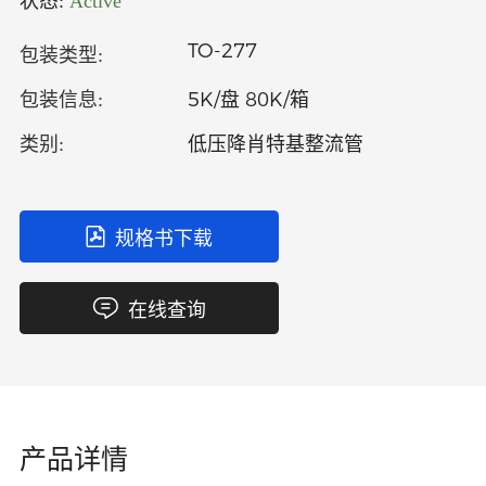
状态:
Active
中文
英文
TO-277
包装类型:
语言
5K/盘 80K/箱
包装信息:
低压降肖特基整流管
类别:
规格书下载
在线查询
产品详情