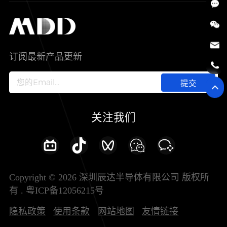
SiC
工控自动化
售后服务分析过程
代理商查询
公司介绍
IC
智能家居
其他信息(PCN)
资料库
新闻中心
订阅最新产品更新
新兴行业
ODM/OEM服务
加入我们
提交
联系我们
关注我们
Copyright © 2026 深圳辰达半导体有限公司 版权所
有 .
粤ICP备12056215号
隐私政策
使用条款
网站地图
友情链接