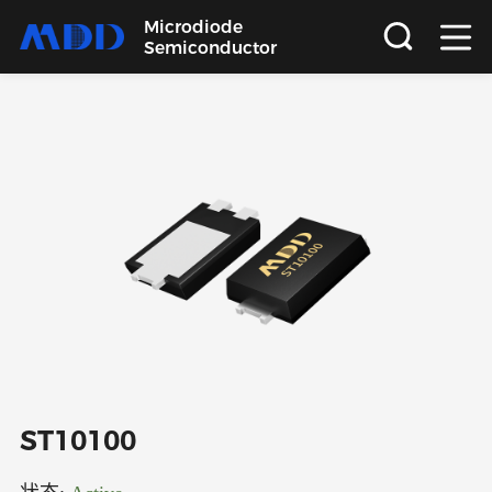
Microdiode
Semiconductor
首页
产品
应用
品质
支持
关于
ST10100