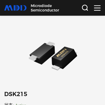
Microdiode
Semiconductor
首页
产品
应用
品质
支持
关于
DSK215