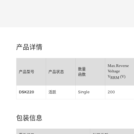
类别:
产品详情
Max.Re
数量
Voltage
产品型号
产品状态
函数
V
RRM
DSK220
活跃
Single
200