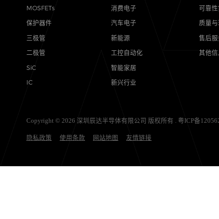
产品
应用
MOSFETs
消费电子
保护器件
汽车电子
三极管
新能源
二极管
工控自动化
SiC
智能家居
IC
新兴行业
Copyright © 2026 深圳辰达半导体有限公司 版权所有 .
粤ICP