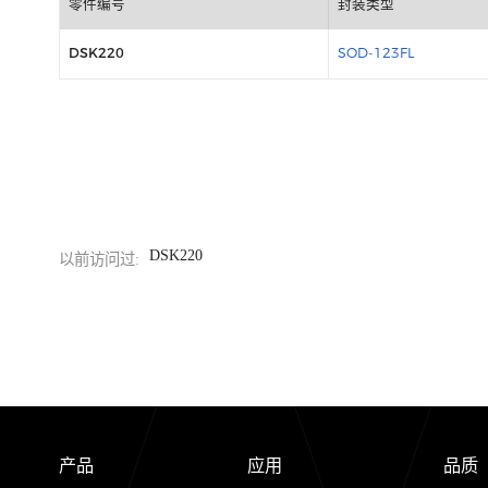
包装信息
零件编号
封装类型
DSK220
SOD-123FL
DSK220
以前访问过: