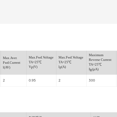
肖特基整流管
小信号开关二极管
小信号通用三极管
小信号肖特基二极管
小信号数字三极管
稳压管
Ma
verse
Max.Fwd.Voltage
Max.Fwd.Voltage
Max.Aver.
Rev
TA=25℃
TA=25℃
Fwd.Current
TA
(V)
V
(V)
l
(A)
l(AV)
F
F
I
R
2
0.95
2
30