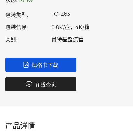
状态:
Active
中文
英文
TO-263
包装类型:
语言
0.8K/盘，4K/箱
包装信息:
肖特基整流管
类别:
规格书下载
在线查询
产品详情