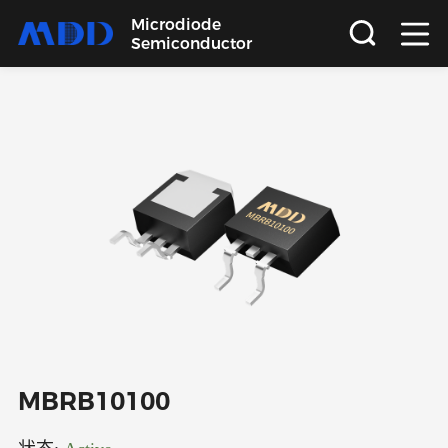
Microdiode
Semiconductor
首页
产品
应用
品质
支持
关于
MBRB10100