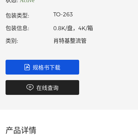
状态:
Active
中文
英文
TO-263
包装类型:
语言
0.8K/盘，4K/箱
包装信息:
肖特基整流管
类别:
规格书下载
在线查询
产品详情