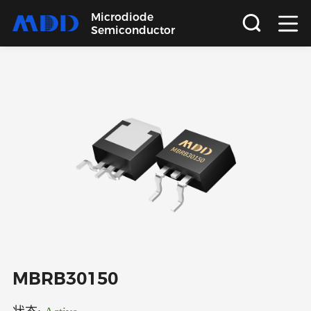
Microdiode
Semiconductor
首页
产品
应用
品质
支持
关于
MBRB30150