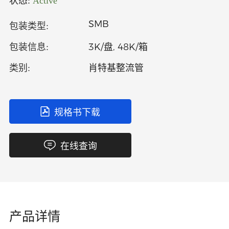
状态:
Active
中文
英文
SMB
包装类型:
语言
3K/盘, 48K/箱
包装信息:
肖特基整流管
类别:
规格书下载
在线查询
产品详情