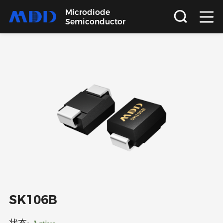
Microdiode
Semiconductor
首页
产品
应用
品质
支持
关于
SK106B