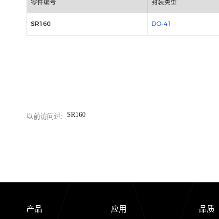
包装信息
零件编号
封装类型
SR160
DO-41
SR160
以前访问过: