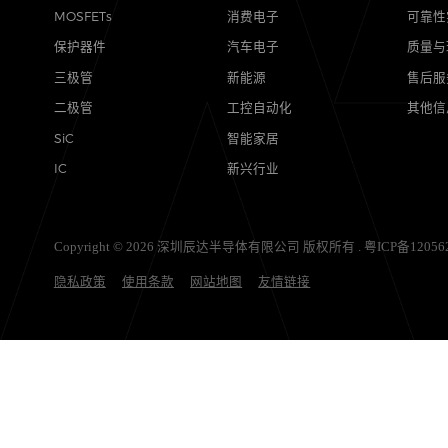
产品
应用
MOSFETs
消费电子
保护器件
汽车电子
三极管
新能源
二极管
工控自动化
SiC
智能家居
IC
新兴行业
Copyright © 2026 深圳辰达半导体有限公司 版权所有 .
粤ICP