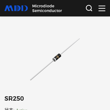
Microdiode
Semiconductor
首页
产品
应用
品质
支持
关于
SR250