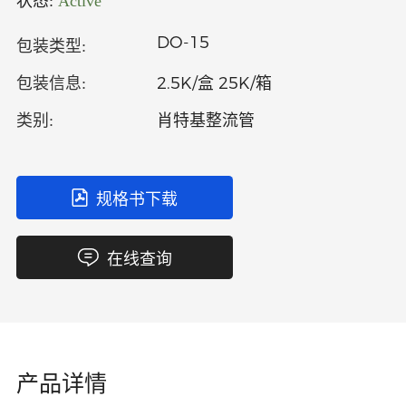
状态:
Active
中文
英文
DO-15
包装类型:
语言
2.5K/盒 25K/箱
包装信息:
肖特基整流管
类别:
规格书下载
在线查询
产品详情