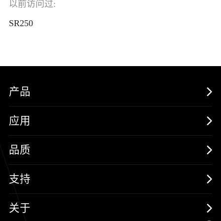
以前访问过:
SR250
产品
MOSFETs
应用
保护器件
消费电子
品质
三极管
汽车电子
可靠性实验室
支持
二极管
新能源
质量与环境
样品与支持
关于