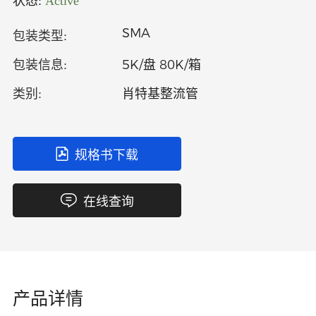
状态:
Active
中文
英文
SMA
包装类型:
语言
5K/盘 80K/箱
包装信息:
肖特基整流管
类别:
规格书下载
在线查询
产品详情