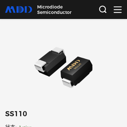
Microdiode
Semiconductor
首页
产品
应用
品质
支持
关于
SS110