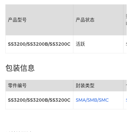
数
产品型号
产品状态
函
SS3200/SS3200B/SS3200C
活跃
Si
包装信息
零件编号
封装类型
包
SS3200/SS3200B/SS3200C
SMA/SMB/SMC
SM