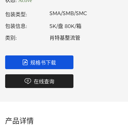
状态:
Active
中文
英文
SMA/SMB/SMC
包装类型:
语言
5K/盘 80K/箱
包装信息:
肖特基整流管
类别:
规格书下载
在线查询
产品详情