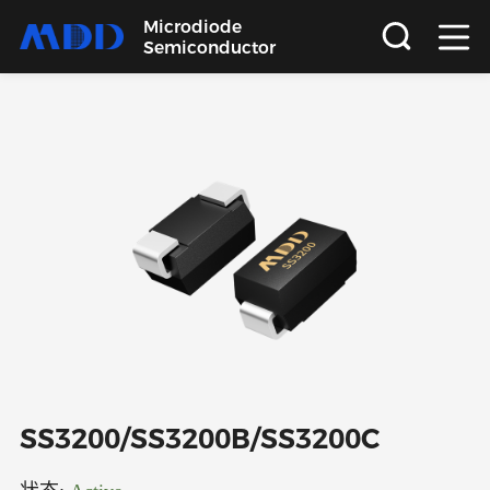
Microdiode
Semiconductor
首页
产品
应用
品质
支持
关于
SS3200/SS3200B/SS3200C